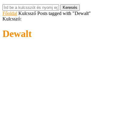
Keresés
Főoldal
Kulcsszó
Posts tagged with "Dewalt"
Kulcsszó:
Dewalt