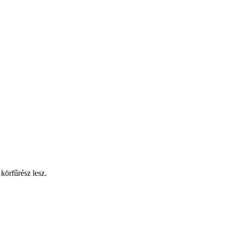
körfűrész lesz.