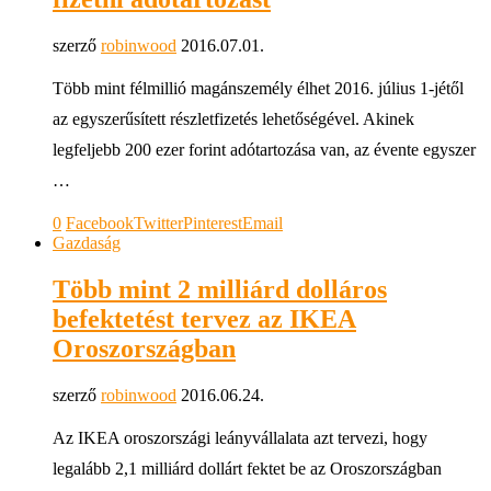
szerző
robinwood
2016.07.01.
Több mint félmillió magánszemély élhet 2016. július 1-jétől
az egyszerűsített részletfizetés lehetőségével. Akinek
legfeljebb 200 ezer forint adótartozása van, az évente egyszer
…
0
Facebook
Twitter
Pinterest
Email
Gazdaság
Több mint 2 milliárd dolláros
befektetést tervez az IKEA
Oroszországban
szerző
robinwood
2016.06.24.
Az IKEA oroszországi leányvállalata azt tervezi, hogy
legalább 2,1 milliárd dollárt fektet be az Oroszországban