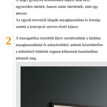
egyszerűen rátettek, hanem szinte ráterítették, mint egy
abroszt.
Az egyedi tervezésű lámpák anyaghasználata és formája
szintén a koncepció szerves részét képezi.
A mosogatóhoz közelebb lépve szembesülünk a hibátlan
anyaghasználattal és arányérzékkel, aminek köszönhetően
a különböző felületek roppant kifinomult harmóniában
jelennek meg.