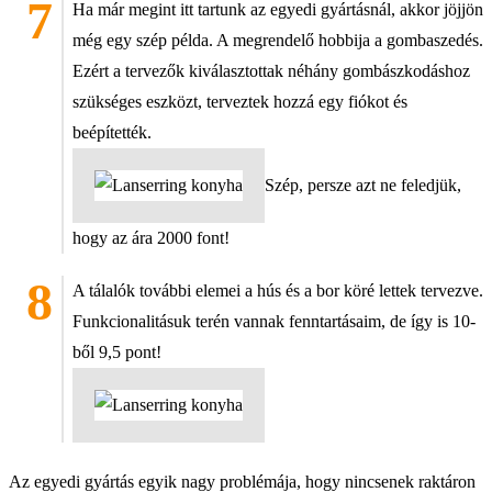
Ha már megint itt tartunk az egyedi gyártásnál, akkor jöjjön
még egy szép példa. A megrendelő hobbija a gombaszedés.
Ezért a tervezők kiválasztottak néhány gombászkodáshoz
szükséges eszközt, terveztek hozzá egy fiókot és
beépítették.
Szép, persze azt ne feledjük,
hogy az ára 2000 font!
A tálalók további elemei a hús és a bor köré lettek tervezve.
Funkcionalitásuk terén vannak fenntartásaim, de így is 10-
ből 9,5 pont!
Az egyedi gyártás egyik nagy problémája, hogy nincsenek raktáron