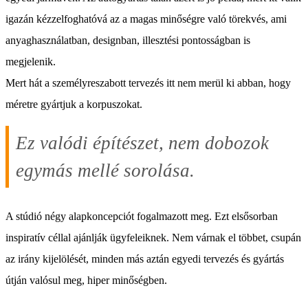
igazán kézzelfoghatóvá az a magas minőségre való törekvés, ami
anyaghasználatban, designban, illesztési pontosságban is
megjelenik.
Mert hát a személyreszabott tervezés itt nem merül ki abban, hogy
méretre gyártjuk a korpuszokat.
Ez valódi építészet, nem dobozok
egymás mellé sorolása.
A stúdió négy alapkoncepciót fogalmazott meg. Ezt elsősorban
inspiratív céllal ajánlják ügyfeleiknek. Nem várnak el többet, csupán
az irány kijelölését, minden más aztán egyedi tervezés és gyártás
útján valósul meg, hiper minőségben.