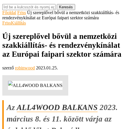
Keresés
Főoldal
Friss
Új szereplővel bővül a nemzetközi szakkiállítás- és
rendezvénykínálat az Európai faipari szektor számára
Friss
Kiállítás
Új szereplővel bővül a nemzetközi
szakkiállítás- és rendezvénykínálat
az Európai faipari szektor számára
szerző
robinwood
2023.01.25.
Az
ALL4WOOD BALKANS
2023.
március 8. és 11. között várja az