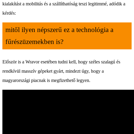
kialakítást a mobilitás és a szállíthatóság teszi legitimmé, adódik a
kérdés:
mitől ilyen népszerű ez a technológia a
fűrészüzemekben is?
Először is a Wravor esetében tudni kell, hogy széles szalagú és
rendkívül masszív gépeket gyárt, mindezt úgy, hogy a
magyarországi piacnak is megfizethető legyen.