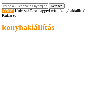
Keresés
Főoldal
Kulcsszó
Posts tagged with "konyhakiállítás"
Kulcsszó:
konyhakiállítás