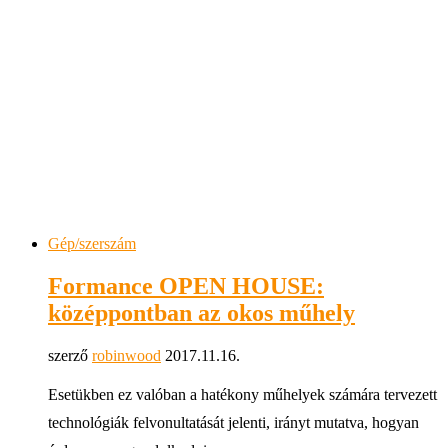
Gép/szerszám
Formance OPEN HOUSE:
középpontban az okos műhely
szerző
robinwood
2017.11.16.
Esetükben ez valóban a hatékony műhelyek számára tervezett
technológiák felvonultatását jelenti, irányt mutatva, hogyan