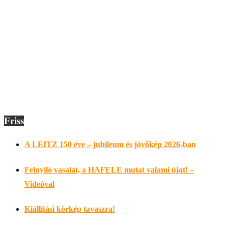
Friss
A LEITZ 150 éve – jubileum és jövőkép 2026-ban
Felnyíló vasalat, a HAFELE mutat valami újat! –
Videóval
Kiállítási körkép tavaszra!