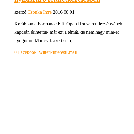
szerző
Csonka Imre
2016.08.01.
Korábban a Formance Kft. Open House rendezvényének
kapcsán érintettük már ezt a témát, de nem hagy minket
nyugodni. Már csak azért sem, …
0
Facebook
Twitter
Pinterest
Email