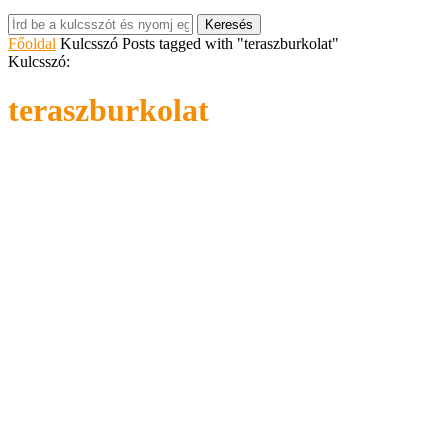
Keresés
Főoldal
Kulcsszó
Posts tagged with "teraszburkolat"
Kulcsszó:
teraszburkolat