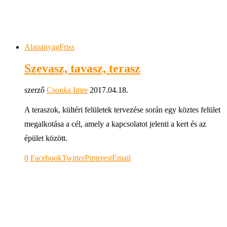
Alapanyag
Friss
Szevasz, tavasz, terasz
szerző
Csonka Imre
2017.04.18.
A teraszok, kültéri felületek tervezése során egy köztes felület
megalkotása a cél, amely a kapcsolatot jelenti a kert és az
épület között.
0
Facebook
Twitter
Pinterest
Email