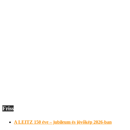
Friss
A LEITZ 150 éve – jubileum és jövőkép 2026-ban