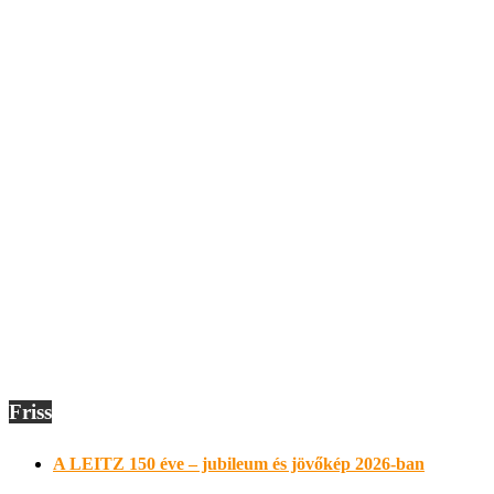
Friss
A LEITZ 150 éve – jubileum és jövőkép 2026-ban