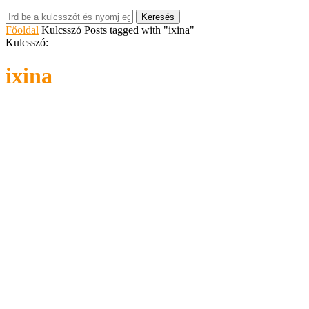
Keresés
Főoldal
Kulcsszó
Posts tagged with "ixina"
Kulcsszó:
ixina