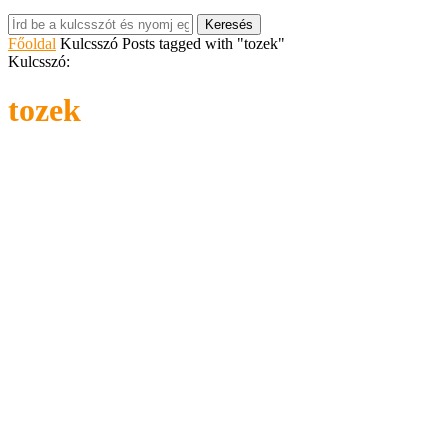
Keresés
Főoldal
Kulcsszó
Posts tagged with "tozek"
Kulcsszó:
tozek