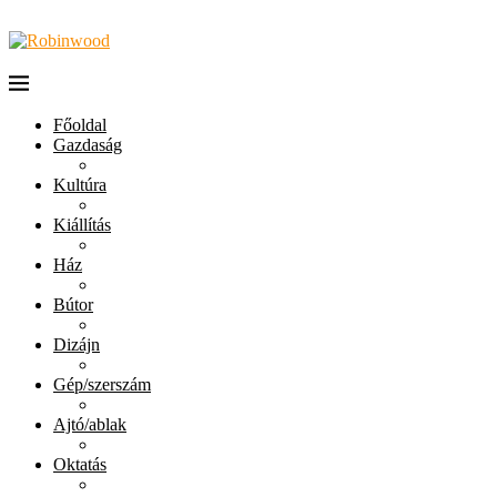
Főoldal
Gazdaság
Kultúra
Kiállítás
Ház
Bútor
Dizájn
Gép/szerszám
Ajtó/ablak
Oktatás