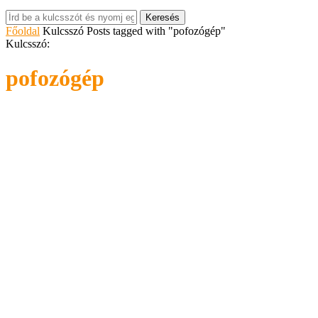
Keresés
Főoldal
Kulcsszó
Posts tagged with "pofozógép"
Kulcsszó:
pofozógép