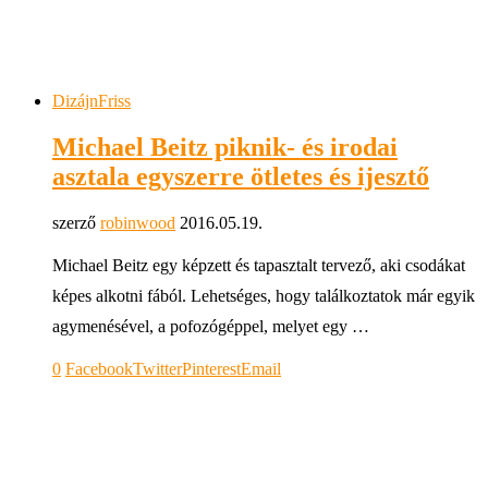
Dizájn
Friss
Michael Beitz piknik- és irodai
asztala egyszerre ötletes és ijesztő
szerző
robinwood
2016.05.19.
Michael Beitz egy képzett és tapasztalt tervező, aki csodákat
képes alkotni fából. Lehetséges, hogy találkoztatok már egyik
agymenésével, a pofozógéppel, melyet egy …
0
Facebook
Twitter
Pinterest
Email