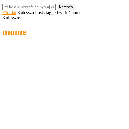
Keresés
Főoldal
Kulcsszó
Posts tagged with "mome"
Kulcsszó:
mome