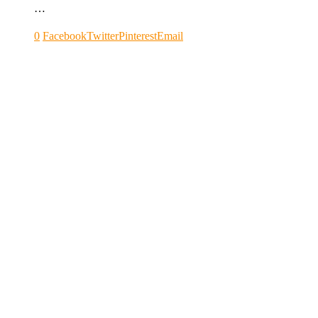
…
0
Facebook
Twitter
Pinterest
Email