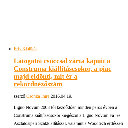
Friss
Kiállítás
Látogatói csúccsal zárta kapuit a
Construma kiállításcsokor, a piac
majd eldönti, mit ér a
rekordnézőszám
szerző
Csonka Imre
2016.04.19.
Ligno Novum 2008-tól kezdődően minden páros évben a
Construma kiállításcsokor kiegészül a Ligno Novum Fa- és
Asztalosipari Szakkiállítással, valamint a Woodtech erdészeti