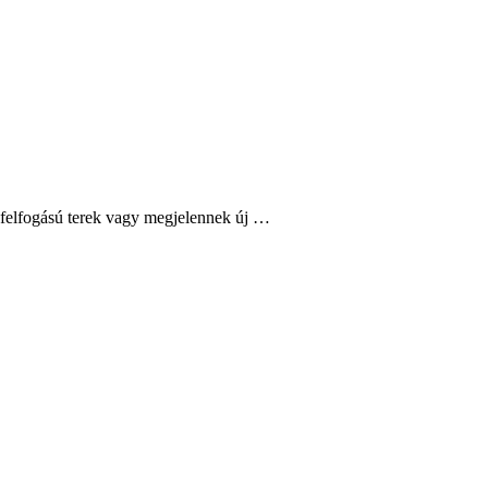
 felfogású terek vagy megjelennek új …