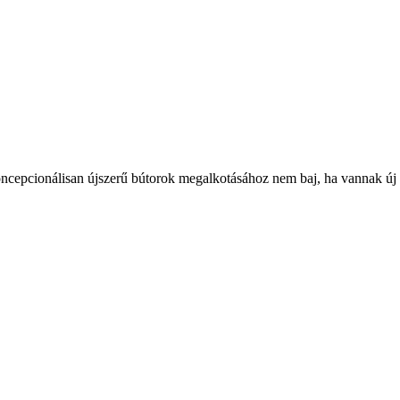
ncepcionálisan újszerű bútorok megalkotásához nem baj, ha vannak új