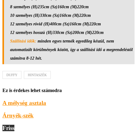
8 személyes (H)235cm (Sz)160cm (M)220cm
10 személyes (H)330cm (Sz)160cm (M)220cm
12 személyes rövid (H)400cm (Sz)160cm (M)220cm
12 személyes hosszú (H)330cm (Sz)200cm (M)220cm
Szállítási idők:
minden egyes termék egyedileg készül, nem
automatizált körülmények között, így a szállítási idő a megrendeléstől
számítva 8-12 hét.
DUFFY
HINTASZÉK
Ez is érdekes lehet számodra
A mélység asztala
Árnyék-szék
Friss