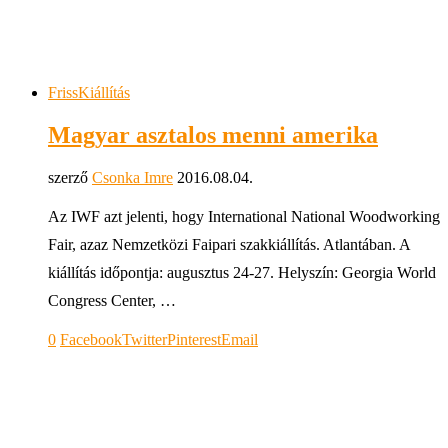
Friss
Kiállítás
Magyar asztalos menni amerika
szerző
Csonka Imre
2016.08.04.
Az IWF azt jelenti, hogy International National Woodworking
Fair, azaz Nemzetközi Faipari szakkiállítás. Atlantában. A
kiállítás időpontja: augusztus 24-27. Helyszín: Georgia World
Congress Center, …
0
Facebook
Twitter
Pinterest
Email