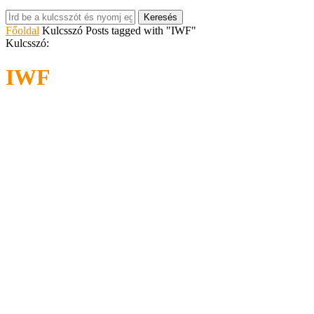
Keresés
Főoldal
Kulcsszó
Posts tagged with "IWF"
Kulcsszó:
IWF