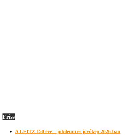
Friss
A LEITZ 150 éve – jubileum és jövőkép 2026-ban