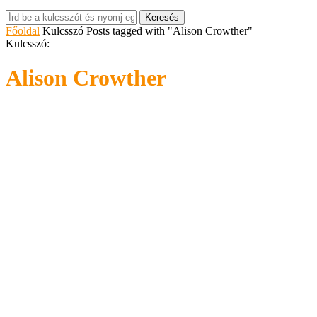
Keresés
Főoldal
Kulcsszó
Posts tagged with "Alison Crowther"
Kulcsszó:
Alison Crowther