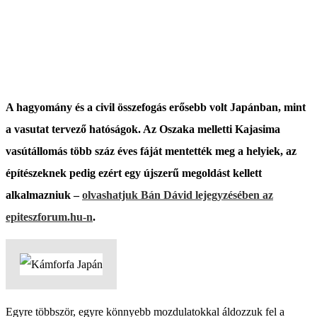
A hagyomány és a civil összefogás erősebb volt Japánban, mint
a vasutat tervező hatóságok. Az Oszaka melletti Kajasima
vasútállomás több száz éves fáját mentették meg a helyiek, az
építészeknek pedig ezért egy újszerű megoldást kellett
alkalmazniuk –
olvashatjuk Bán Dávid lejegyzésében az
epiteszforum.hu-n
.
Egyre többször, egyre könnyebb mozdulatokkal áldozzuk fel a