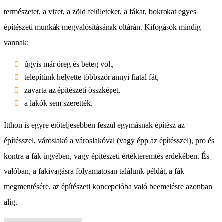
természetet, a vizet, a zöld felületeket, a fákat, bokrokat egyes
építészeti munkák megvalósításának oltárán. Kifogások mindig
vannak:
úgyis már öreg és beteg volt,
telepítünk helyette többször annyi fiatal fát,
zavarta az építészeti összképet,
a lakók sem szerették.
Itthon is egyre erőteljesebben feszül egymásnak építész az
építésszel, városlakó a városlakóval (vagy épp az építésszel), pro és
kontra a fák ügyében, vagy építészeti értékteremtés érdekében. És
valóban, a fakivágásra folyamatosan találunk példát, a fák
megmentésére, az építészeti koncepcióba való beemelésre azonban
alig.