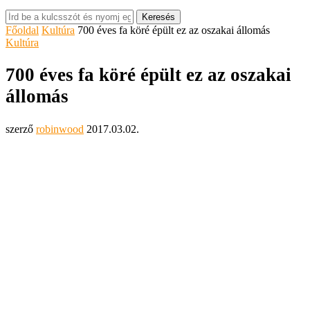
Keresés
Főoldal
Kultúra
700 éves fa köré épült ez az oszakai állomás
Kultúra
700 éves fa köré épült ez az oszakai
állomás
szerző
robinwood
2017.03.02.